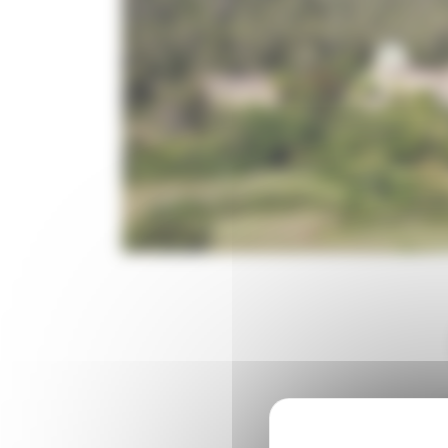
10 photos