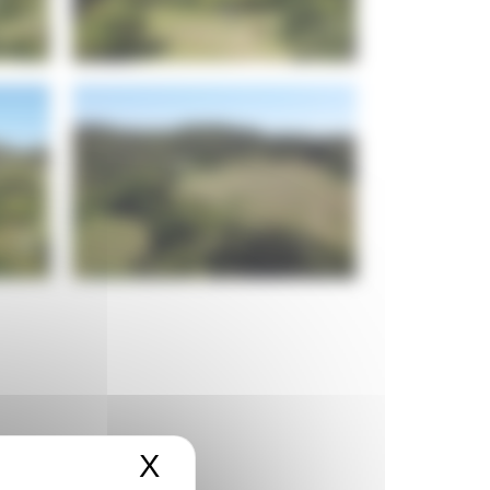
X
Masquer le bandeau de