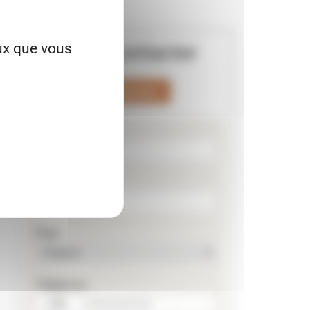
Nous Contacter
eux que vous
Téléphone
Nom
Prénom
Pays
Téléphone