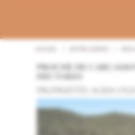
Panneau de gestion des cookies
ACCUEIL
NOTRE AGENCE
NOS 
PROCHE DE CARCASSON
HECTARES
PROPRIÉTÉS AGRICOLE