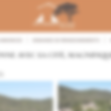
ANNONCES
DEMANDE DE RENSEIGNEMENTS
NE AVEC SA CITÉ, MAGNIFIQUE
S