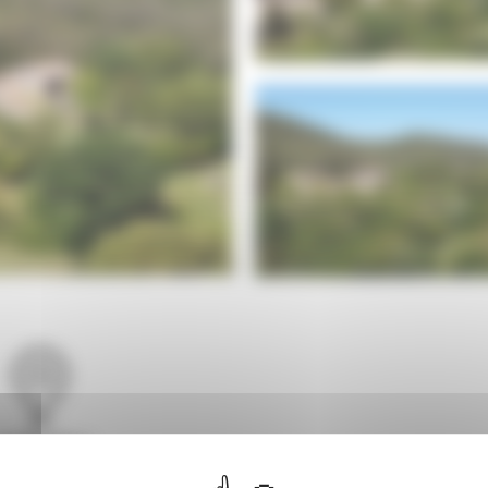
Languedoc-
Roussillon