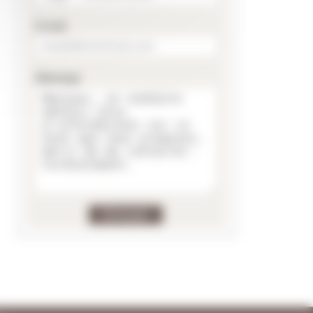
E-mail
Message