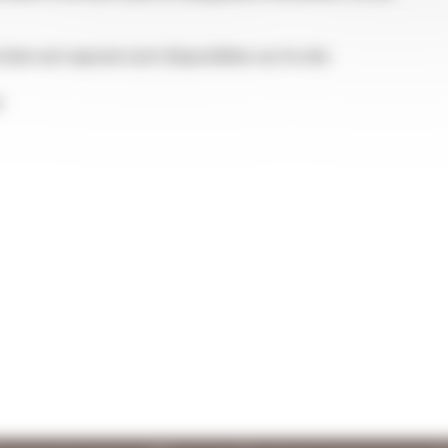
 bien est exposé sont disponibles sur le site
r