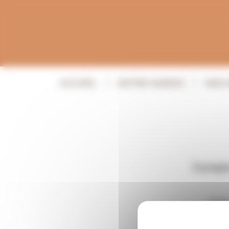
Panneau de gestion des cookies
ACCUEIL
NOTRE AGENCE
NOS 
Compte 
RÉ