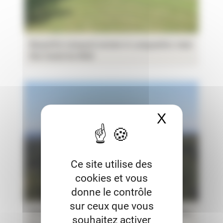
Beautiful vineyard estate in Languedoc near
the Canal du Midi
X
Masquer 
Ce site utilise des
cookies et vous
donne le contrôle
sur ceux que vous
Organic vineyard estate for sale Languedoc
souhaitez activer