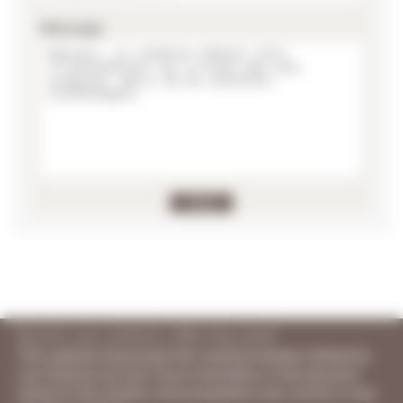
Message
Receive our exclusive offers by email
This website showcases the vineyard estates offered by
Les Chemins du Sud. Due to discretion or the dynamic
nature of the market, some properties may not be or may