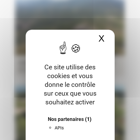
X
Masquer 
DOMAINE VITICOLE EN LANGUEDOC DE
Ce site utilise des
37 HA
cookies et vous
donne le contrôle
sur ceux que vous
souhaitez activer
Nos partenaires
(1)
APIs