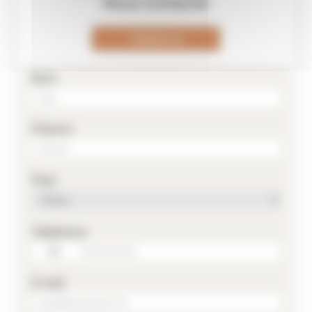
Nous Contacter
Téléphone
Nom
Prénom
Pays
Téléphone
E-mail