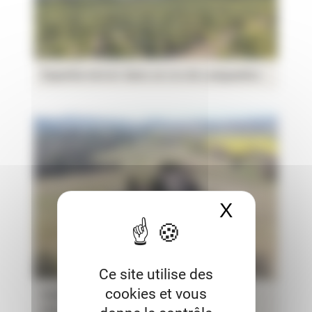
Superbe terroir dans un cru du Languedoc
X
Masquer 
Ce site utilise des
cookies et vous
Vente domaine viticole Languedoc
chardonnay