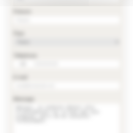
Prénom
Pays
Téléphone
E-mail
Message